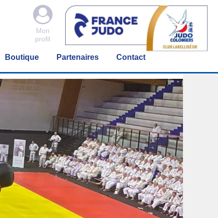

Mon
profil
Boutique
Partenaires
Contact