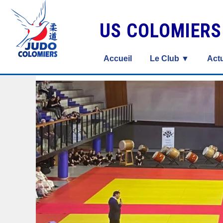
US COLOMIER
Accueil
Le Club ▼
Actu