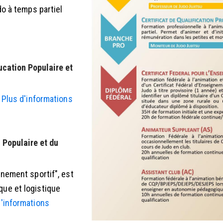
do à temps partiel
ucation Populaire et
-
Plus d'informations
 Populaire et du
nnement sportif", est
que et logistique
d'informations