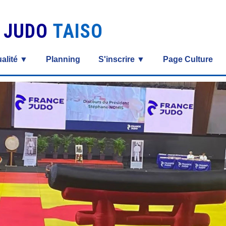
S JUDO
TAISO
alité ▼
Planning
S'inscrire ▼
Page Culture