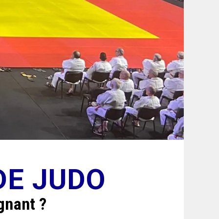
DE JUDO
gnant ?