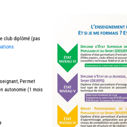
de club diplômé (pas
mations
seignant, Permet
en autonomie (1 mois
e