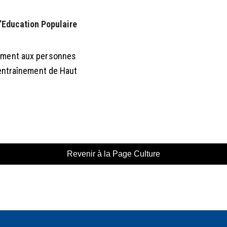
l’Education Populaire
rement aux personnes
’entraînement de Haut
Revenir à la Page Culture