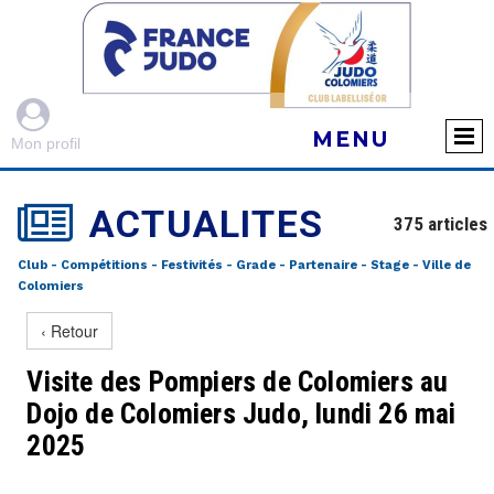

MENU
Mon profil

ACTUALITES
375
articles
Club - Compétitions - Festivités - Grade - Partenaire - Stage - Ville de
Colomiers
‹ Retour
Visite des Pompiers de Colomiers au
Dojo de Colomiers Judo, lundi 26 mai
2025